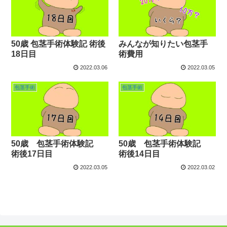
50歳 包茎手術体験記 術後
みんなが知りたい包茎手
18日目
術費用
2022.03.06
2022.03.05
包茎手術
包茎手術
50歳 包茎手術体験記
50歳 包茎手術体験記
術後17日目
術後14日目
2022.03.05
2022.03.02