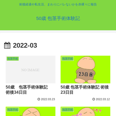
術後経過や私生活、まわりにバレないかを赤裸々に報告
50歳 包茎手術体験記
2022-03
包茎手術
包茎手術
50歳 包茎手術体験記
50歳 包茎手術体験記 術後
術後34日目
23日目
2022.03.23
2022.03.12
包茎手術
包茎手術