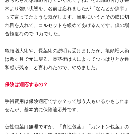
おちんちんを締め付けているんですね。その締め付けが通
常より強い状態を、名前は忘れましたが「なんとか狭窄」
って言ってたような気がします。簡単にいうとその膜に切
れ目を入れて、コルセットを緩めてあげるんです。僕の場
合軽度なので11万でした。
亀頭増大術や、長茎術の説明も受けましたが、亀頭増大術
は数ヶ月で元に戻る、長茎術は人によってつっぱりとか違
和感が残る、と言われたので、やめました。
保険は適応するの？
手術費用は保険適応ですか？って思う人もいるかもしれま
せんが、基本的に保険適応外です。
仮性包茎は無理ですが、「真性包茎」「カントン包茎」の