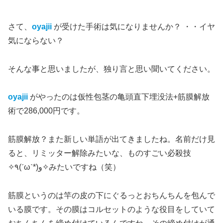
さて、
oyajii
が受けた手術は気になりませんか？ ・・イヤ
気にならない？
そんな事と思いましたが、独り言と思い聞いてください。
oyajii
がやったのは仮性包茎の亀頭直下埋没法+筋膜解放
術で286,000円です。
筋膜解放？また新しい単語が出てきましたね。名前だけ見
ると、リミッター解除みたいな、ものすごい必殺技
✧٩(ˊωˋ*)و✧みたいですね（笑）
筋膜というのは竿の皮の下にぐるっとおちんちんを包んで
いる膜です。その膜はコルセットのような役目をしていて