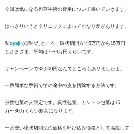
今回は気になる包茎手術の費用について書いていきます。
はっきりいうとクリニックによってかなり差があります。
私
oyajii
が調べたところ、環状切開方で5万円から15万円
とさまざま、平均は7〜8万円くらいです。
キャンペーンで33,000円なんてところもあリましたよ。
一番簡単な手術で竿の途中の皮を切除する方法です。
仮性包茎の人限定です。真性包茎、カントン包茎は15
万〜30万くらい割高になります。
一番安い環状切開法の価格を呼び込み価格として掲載して