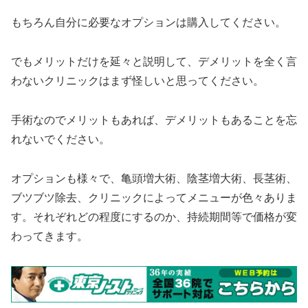
もちろん自分に必要なオプションは購入してください。
でもメリットだけを延々と説明して、デメリットを全く言
わないクリニックはまず怪しいと思ってください。
手術なのでメリットもあれば、デメリットもあることを忘
れないでください。
オプションも様々で、亀頭増大術、陰茎増大術、長茎術、
ブツブツ除去、クリニックによってメニューが色々ありま
す。それぞれどの程度にするのか、持続期間等で価格が変
わってきます。