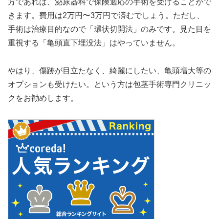
方であれば、泌尿器科で保険適応の手術を受けることがで
きます。費用は2万円〜3万円で済むでしょう。ただし、
手術は治療目的なので「環状切開法」のみです。見た目を
重視する「亀頭直下埋没法」はやっていません。
やはり、傷跡が目立たなく、綺麗にしたい、亀頭増大等の
オプションも受けたい。という方は包茎手術専門クリニッ
クをお勧めします。