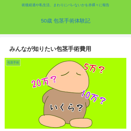
術後経過や私生活、まわりにバレないかを赤裸々に報告
50歳 包茎手術体験記
みんなが知りたい包茎手術費用
包茎手術