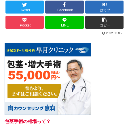
Twitter
Facebook
はてブ
Pocket
LINE
コピー
2022.03.05
包茎手術の相場って？