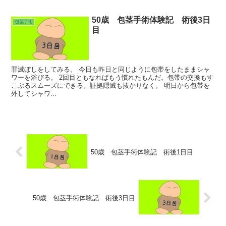
50歳 包茎手術体験記 術後3日
包茎手術
目
罪滅ぼしをしてみる。 今日も昨日と同じように包帯をしたままシャ
ワーを浴びる。 2回目ともなればもう慣れたもんだ。包帯の交換もす
こぶるスムーズにできる。証拠隠滅も抜かりなく。 明日から包帯を
外してシャワ...
50歳 包茎手術体験記 術後1日目
50歳 包茎手術体験記 術後3日目