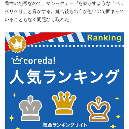
着性の包帯なので、マジックテープを剥がすような「ペリ
ペリペリ」と音がする。縫合後も出血が無いので固まって
いることもなく問題なく取れた。