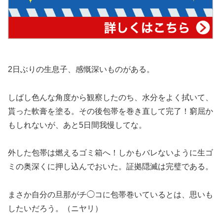
2日ぶりの生息子、感慨深いものがある。
しばし色んな角度から観察したのち、水分をよく拭いて、
貰った軟膏を塗る。その後包帯を巻き直して完了！窮屈か
もしれないが、あと5日間我慢してな。
外した包帯は燃えるゴミ箱へ！しかもバレないように生ゴ
ミの奥深くに押し込んでおいた。証拠隠滅は完璧である。
まさか自分の旦那がチ◯コに包帯巻いているとは、思いも
したいだろう。（ニヤリ）