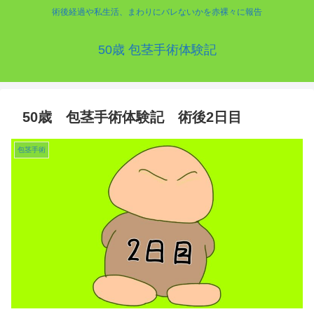
術後経過や私生活、まわりにバレないかを赤裸々に報告
50歳 包茎手術体験記
50歳 包茎手術体験記 術後2日目
包茎手術