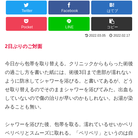
Twitter
Facebook
はてブ
Pocket
LINE
コピー
2022.03.05
2022.02.17
2日ぶりのご対面
今日から包帯を取り替える。クリニックからもらった術後
の過ごし方を書いた紙には、術後3日まで患部が濡れない
ように防水してシャワーを浴びる。と書いてあるが、どう
せ取り替えるのでそのままシャワーを浴びてみた。出血も
していないので傷の治りが早いのかもしれない。お湯が染
みることも無い。
シャワーを浴びた後、包帯を取る。濡れているせいかペリ
ペリペリとスムーズに取れる。「ペリペリ」というのは自