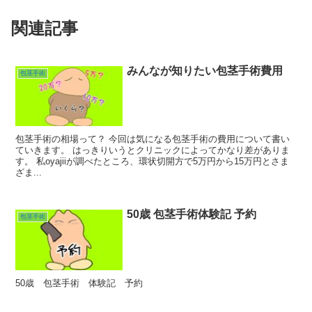
関連記事
みんなが知りたい包茎手術費用
包茎手術
包茎手術の相場って？ 今回は気になる包茎手術の費用について書い
ていきます。 はっきりいうとクリニックによってかなり差がありま
す。 私oyajiiが調べたところ、環状切開方で5万円から15万円とさま
ざま...
50歳 包茎手術体験記 予約
包茎手術
50歳 包茎手術 体験記 予約