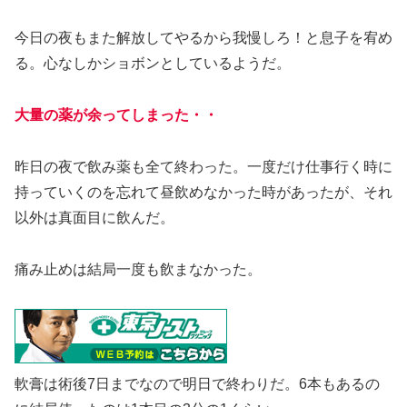
今日の夜もまた解放してやるから我慢しろ！と息子を宥め
る。心なしかショボンとしているようだ。
大量の薬が余ってしまった・・
昨日の夜で飲み薬も全て終わった。一度だけ仕事行く時に
持っていくのを忘れて昼飲めなかった時があったが、それ
以外は真面目に飲んだ。
痛み止めは結局一度も飲まなかった。
軟膏は術後7日までなので明日で終わりだ。6本もあるの