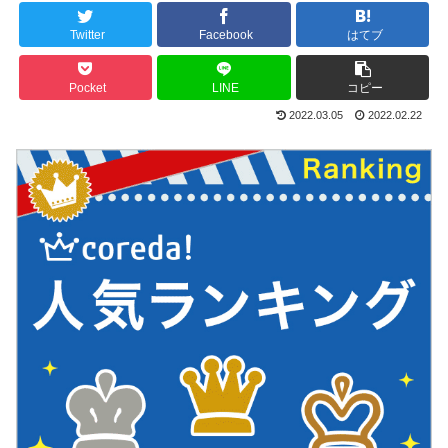
Twitter
Facebook
はてブ
Pocket
LINE
コピー
2022.03.05
2022.02.22