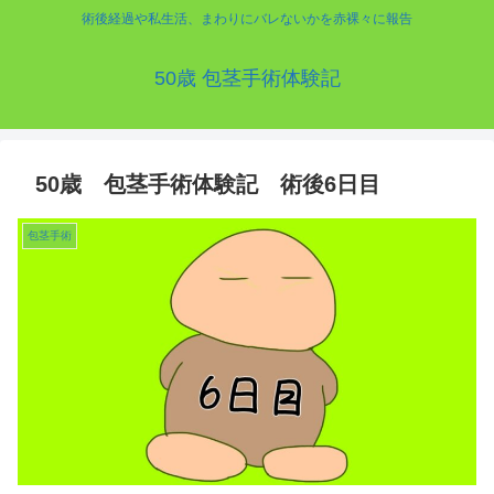
術後経過や私生活、まわりにバレないかを赤裸々に報告
50歳 包茎手術体験記
50歳 包茎手術体験記 術後6日目
包茎手術