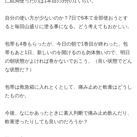
に結局使ったのは1本目の3分の1くらい。
自分の使い方が少ないのか？7日で6本て全部使おうとす
ると毎回山盛りに塗る事になる。どう考えてもおかしい。
包帯も4巻もらったが、今日の朝で1巻目が終わった。包
帯もあと1日、新しいのを開けるのも勿体無いので、明日
の朝状態がよければ巻かないでおこう。（良い状態でどん
な状態だ？）
包帯は救急箱に入れとくとして、痛み止めと軟膏はどうし
たものか。
今後、なにかあったときに素人判断で痛み止め飲んだり、
軟膏塗ったりしても良いのだろうか？