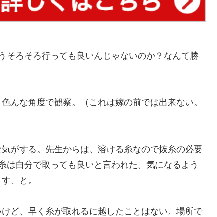
もうそろそろ行っても良いんじゃないのか？なんて勝
ら色んな角度で観察。（これは嫁の前では出来ない。
な気がする。先生からは、溶ける糸なので抜糸の必要
た糸は自分で取っても良いと言われた。気になるよう
ます、と。
いけど、早く糸が取れるに越したことはない。場所で