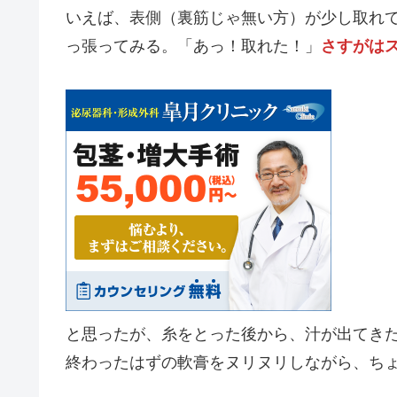
いえば、表側（裏筋じゃ無い方）が少し取れ
っ張ってみる。「あっ！取れた！」
さすがは
と思ったが、糸をとった後から、汁が出てき
終わったはずの軟膏をヌリヌリしながら、ち