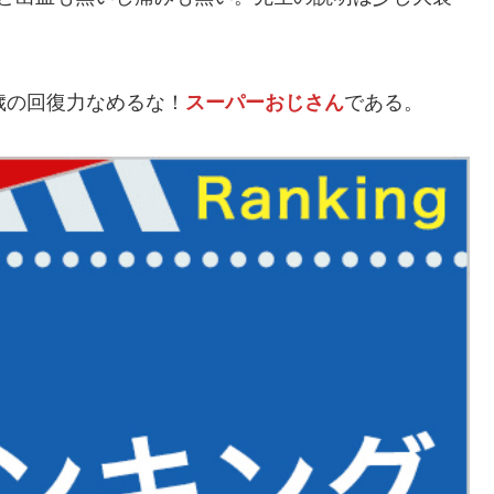
歳の回復力なめるな！
スーパーおじさん
である。