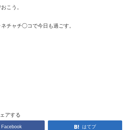
でおこう。
ャネチャチ◯コで今日も過ごす。
ェアする
Facebook
はてブ