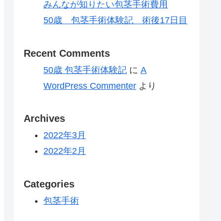
みんなが知りたい包茎手術費用
50歳 包茎手術体験記 術後17日目
Recent Comments
50歳 包茎手術体験記
に
A
WordPress Commenter
より
Archives
2022年3月
2022年2月
Categories
包茎手術