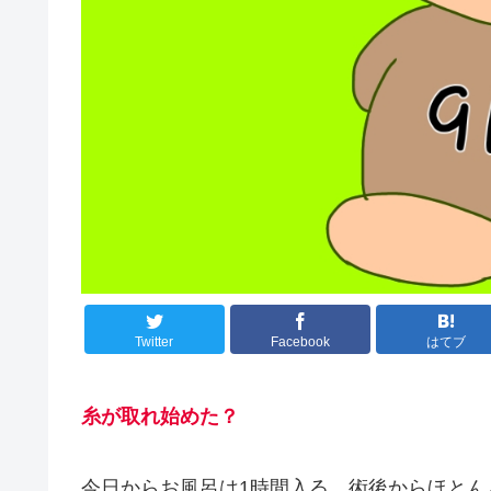
Twitter
Facebook
はてブ
糸が取れ始めた？
今日からお風呂は1時間入る。術後からほと