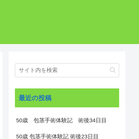
最近の投稿
50歳 包茎手術体験記 術後34日目
50歳 包茎手術体験記 術後23日目