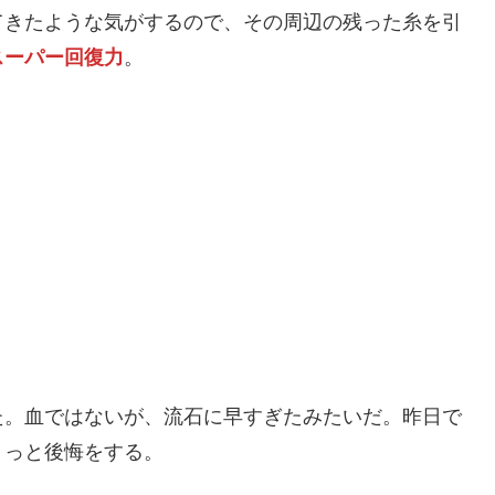
てきたような気がするので、その周辺の残った糸を引
スーパー回復力
。
た。血ではないが、流石に早すぎたみたいだ。昨日で
ょっと後悔をする。