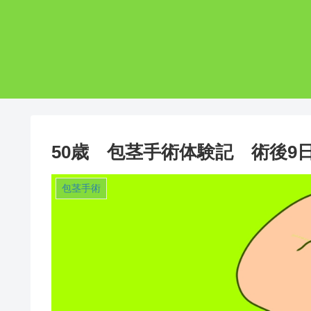
50歳 包茎手術体験記 術後9
包茎手術