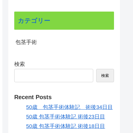
カテゴリー
包茎手術
検索
検索
Recent Posts
50歳 包茎手術体験記 術後34日目
50歳 包茎手術体験記 術後23日目
50歳 包茎手術体験記 術後18日目